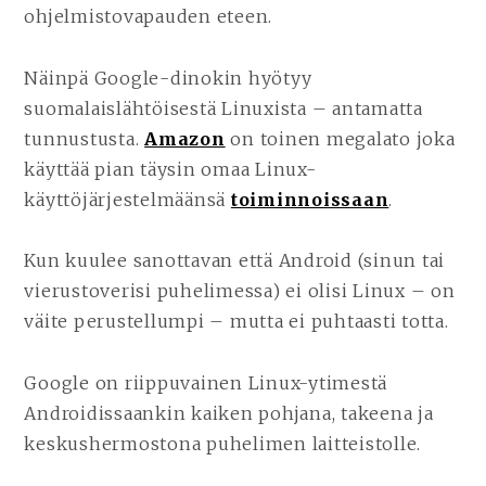
ohjelmistovapauden eteen.
Näinpä Google-dinokin hyötyy
suomalaislähtöisestä Linuxista – antamatta
tunnustusta.
Amazon
on toinen megalato joka
käyttää pian täysin omaa Linux-
käyttöjärjestelmäänsä
toiminnoissaan
.
Kun kuulee sanottavan että Android (sinun tai
vierustoverisi puhelimessa) ei olisi Linux – on
väite perustellumpi – mutta ei puhtaasti totta.
Google on riippuvainen Linux-ytimestä
Androidissaankin kaiken pohjana, takeena ja
keskushermostona puhelimen laitteistolle.