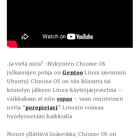
..Ja vielä mitä? -Nykyisten Chrome OS
julkaisujen pohja on
Gentoo
Linux (aiemmin
Ubuntu). Chrome OS on siis kiistatta tai
kiistelyn jälkeen Linux-käyttöjärjestelmä –
vaikkakaan ei niin
vapaa
– vaan omisteinen
notta ”
poropietari
”. Linuxin voimaa
hyödynnetään kaikkialla.
Monet yllättävä lisäseikka; Chrome OS on