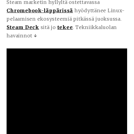
Steam marketin hyllyltä ostettavassa
Chromebook-läppärissä
hyödyttänee Linux-
pelaamisen ekosysteemiä pitkässä juoksussa.
Steam Deck
sitä jo
tekee
. Tekniikkaluolan
havainnot
↓