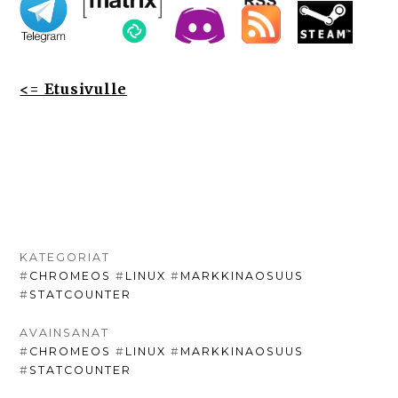
<= Etusivulle
KATEGORIAT
#
CHROMEOS
#
LINUX
#
MARKKINAOSUUS
#
STATCOUNTER
AVAINSANAT
#
CHROMEOS
#
LINUX
#
MARKKINAOSUUS
#
STATCOUNTER