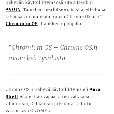
näkyvän käyttöliittymänsä alta sittenkin
AVOIN
. Tämähän merkitsee siis sitä, että kuka
tahansa voi muokata ”oman Chrome OS:nsä”
Chromium OS
-hankkeen pohjalta.
“Chromium OS – Chrome OS:n
avoin
kehitysalusta
Chrome OS:n näkyvä käyttöliittymä eli
Aura
Shell
ei ole ihan vapaa kuten vaikkapa
Ubuntusta, Debianista ja Fedorasta tuttu
vakuuttava GNOME ↓