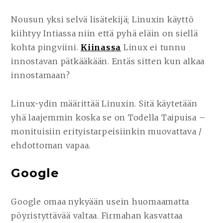
Nousun yksi selvä lisätekijä; Linuxin käyttö
kiihtyy Intiassa niin että pyhä eläin on siellä
kohta pingviini.
Kiinassa
Linux ei tunnu
innostavan pätkääkään. Entäs sitten kun alkaa
innostamaan?
Linux-ydin määrittää Linuxin. Sitä käytetään
yhä laajemmin koska se on Todella Taipuisa –
monituisiin erityistarpeisiinkin muovattava /
ehdottoman vapaa.
Google
Google omaa nykyään usein huomaamatta
pöyristyttävää valtaa. Firmahan kasvattaa