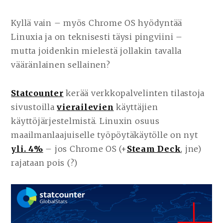
Kyllä vain – myös Chrome OS hyödyntää
Linuxia ja on teknisesti täysi pingviini –
mutta joidenkin mielestä jollakin tavalla
vääränlainen sellainen?
Statcounter
kerää verkkopalvelinten tilastoja
sivustoilla
vierailevien
käyttäjien
käyttöjärjestelmistä. Linuxin osuus
maailmanlaajuiselle työpöytäkäytölle on nyt
yli. 4%
– jos Chrome OS (+
Steam Deck
, jne)
rajataan pois (?)