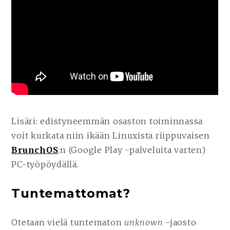
Lisäri: edistyneemmän osaston toiminnassa
voit kurkata niin ikään Linuxista riippuvaisen
BrunchOS
:n (Google Play -palveluita varten)
PC-työpöydällä.
Tuntemattomat?
Otetaan vielä tuntematon
unknown
-jaosto