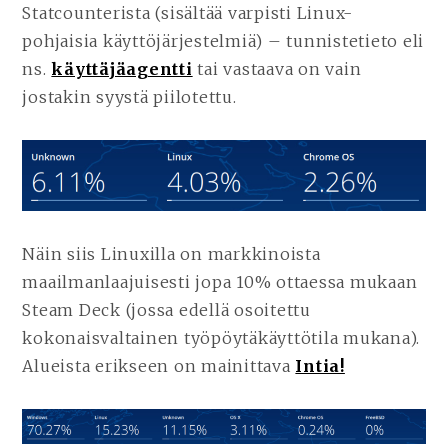
Statcounterista (sisältää varpisti Linux-
pohjaisia käyttöjärjestelmiä) – tunnistetieto eli
ns.
käyttäjäagentti
tai vastaava on vain
jostakin syystä piilotettu.
Näin siis Linuxilla on markkinoista
maailmanlaajuisesti jopa 10% ottaessa mukaan
Steam Deck (jossa edellä osoitettu
kokonaisvaltainen työpöytäkäyttötila mukana).
Alueista erikseen on mainittava
Intia!