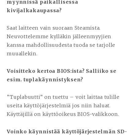
myynnissä paikallisessa
kivijalkakaupassa?
Saat laitteen vain suoraan Steamista.
Neuvottelemme kylläkin jälleenmyyjien
kanssa mahdollisuudesta tuoda se tarjolle
muuallekin.
Voisitteko kertoa BIOS:ista? Salliiko se
esim. tuplakäynnistyksen?
”Tuplabuutti” on tuettu – voit laittaa tulille
useita käyttöjärjestelmiä jos niin haluat.
Käyttäjillä on käyttöoikeus BIOS-valikkoon.
Voinko käynnistää käyttöjärjestelmän SD-