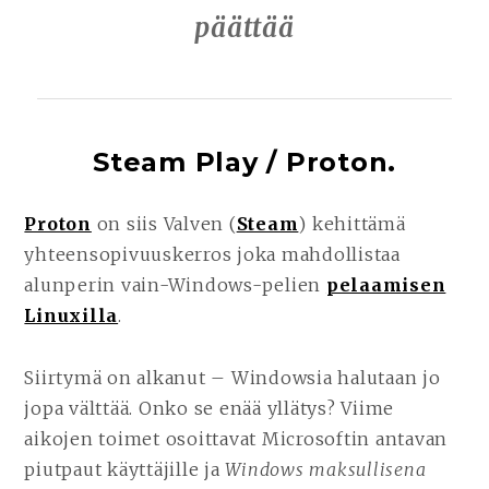
päättää
Steam Play / Proton.
Proton
on siis Valven (
Steam
) kehittämä
yhteensopivuuskerros joka mahdollistaa
alunperin vain-Windows-pelien
pelaamisen
Linuxilla
.
Siirtymä on alkanut – Windowsia halutaan jo
jopa välttää. Onko se enää yllätys? Viime
aikojen toimet osoittavat Microsoftin antavan
piutpaut käyttäjille ja
Windows maksullisena