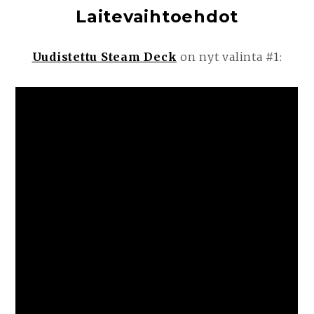
Laitevaihtoehdot
Uudistettu Steam Deck
on nyt valinta #1: