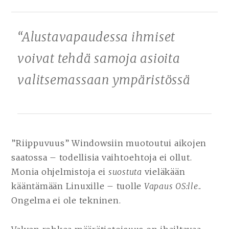
“Alustavapaudessa ihmiset
voivat tehdä samoja asioita
valitsemassaan ympäristössä
”Riippuvuus” Windowsiin muotoutui aikojen
saatossa – todellisia vaihtoehtoja ei ollut.
Monia ohjelmistoja ei
suostuta
vieläkään
kääntämään Linuxille – tuolle
Vapaus OS:lle
..
Ongelma ei ole tekninen.