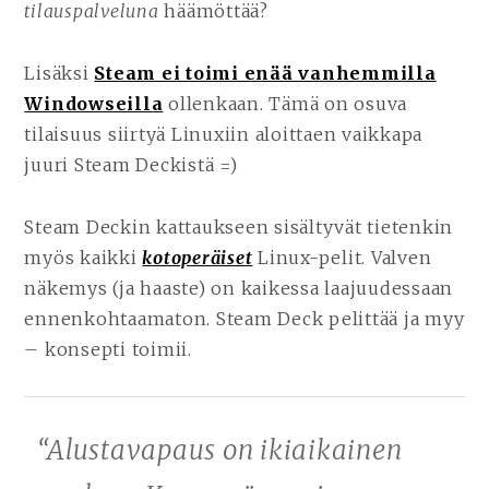
tilauspalveluna
häämöttää?
Lisäksi
Steam ei toimi enää vanhemmilla
Windowseilla
ollenkaan. Tämä on osuva
tilaisuus siirtyä Linuxiin aloittaen vaikkapa
juuri Steam Deckistä =)
Steam Deckin kattaukseen sisältyvät tietenkin
myös kaikki
kotoperäiset
Linux-pelit. Valven
näkemys (ja haaste) on kaikessa laajuudessaan
ennenkohtaamaton. Steam Deck pelittää ja myy
– konsepti toimii.
“Alustavapaus on ikiaikainen