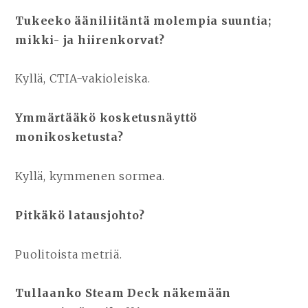
Tukeeko ääniliitäntä molempia suuntia;
mikki- ja hiirenkorvat?
Kyllä, CTIA-vakioleiska.
Ymmärtääkö kosketusnäyttö
monikosketusta?
Kyllä, kymmenen sormea.
Pitkäkö latausjohto?
Puolitoista metriä.
Tullaanko Steam Deck näkemään