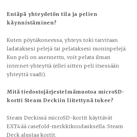
Entäpä yhteydetön tila ja pelien
käynnistäminen?
Kuten pöytäkoneessa, yhteys toki tarvitaan
ladataksesi pelejä tai pelataksesi moninpelejä.
Kun peli on asennettu, voit pelata ilman
internet-yhteyttä (ellei sitten peli itsessään
yhteyttä vaadi).
Mitä tiedostojärjestelmämuotoa microSD-
kortti Steam Deckiin liitettynä tukee?
Steam Deckissä microSD-kortit käyttävät
EXT4:ää casefold-merkkikoodauksella. Steam
Deck alustaa kortit.