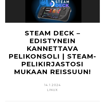
STEAM DECK –
EDISTYNEIN
KANNETTAVA
PELIKONSOLI | STEAM-
PELIKIRJASTOSI
MUKAAN REISSUUN!
KIRJOITETTU
14.1.2024
KIRJOITTAJA
LINUX