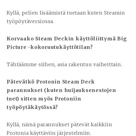
Kyllä, pelien lisäämistä tuetaan kuten Steamin
työpöytäversiossa.
Korvaako Steam Deckin käyttöliittymä Big
Picture -kokoruutukäyttötilan?
Tähtäämme siihen, asia rakentuu vaiheittain.
Pätevätkö Protonin Steam Deck
parannukset (kuten huijauksenestojen
tuet) sitten myös Protoniin
työpöytäkäytössä?
Kyllä, nämä parannukset pätevät kaikkiin
Protonia käyttäviin järjestelmiin.