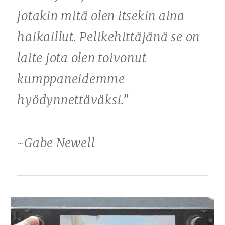
jotakin mitä olen itsekin aina
haikaillut. Pelikehittäjänä se on
laite jota olen toivonut
kumppaneidemme
hyödynnettäväksi.”
~Gabe Newell