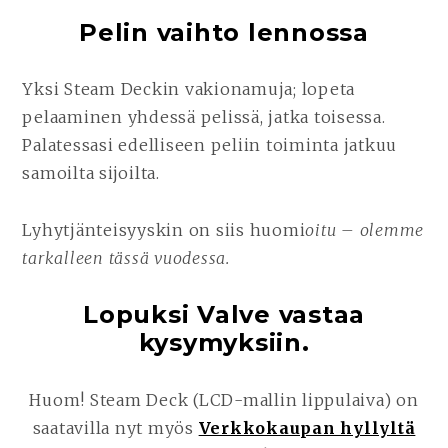
Pelin vaihto lennossa
Yksi Steam Deckin vakionamuja; lopeta
pelaaminen yhdessä pelissä, jatka toisessa.
Palatessasi edelliseen peliin toiminta jatkuu
samoilta sijoilta.
Lyhytjänteisyyskin on siis huomi
oitu – olemme
tarkalleen tässä vuodessa.
Lopuksi Valve vastaa
kysymyksiin.
Huom! Steam Deck (LCD-mallin lippulaiva) on
saatavilla nyt myös
Verkkokaupan hyllyltä