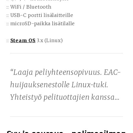
:: WiFi / Bluetooth
:: USB-C portti lisälaitteille
:: microSD-paikka lisätilalle
::
Steam OS
3.x (Linux)
“Laaja peliyhteensopivuus. EAC-
huijauksenestolle Linux-tuki.
Yhteistyö pelituottajien kanssa…