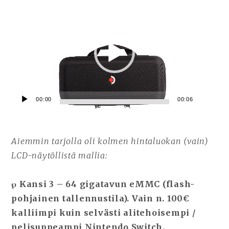
00:00
00:06
Aiemmin tarjolla oli kolmen hintaluokan (vain)
LCD-näytöllistä mallia:
℘ Kansi 3 – 64 gigatavun eMMC (flash-
pohjainen tallennustila). Vain n. 100€
kalliimpi kuin selvästi alitehoisempi /
pelisuppeampi Nintendo Switch.