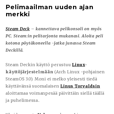
Pelimaailman uuden ajan
merkki
Steam Deck
– kannettava pelikonsoli on myös
PC. Steam:in pelitarjonta mukanasi. Aloita peli
kotona pöytäkoneella -jatka junassa Steam
Deckillä.
Steam Deckin käyttö perustuu
Linux
-
käyttöjärjestelmään
(Arch Linux -pohjainen
SteamOS 3.0). Moni ei melko yleisesti tiedä
käyttävänsä suomalaisen
Linus Torvaldsin
aloittamaa voimanpesää päivittäin siellä täällä
ja puhelimessa..