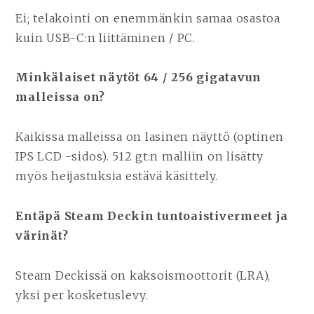
Ei; telakointi on enemmänkin samaa osastoa
kuin USB-C:n liittäminen / PC.
Minkälaiset näytöt 64 / 256 gigatavun
malleissa on?
Kaikissa malleissa on lasinen näyttö (optinen
IPS LCD -sidos). 512 gt:n malliin on lisätty
myös heijastuksia estävä käsittely.
Entäpä Steam Deckin tuntoaistivermeet ja
värinät?
Steam Deckissä on kaksoismoottorit (LRA),
yksi per kosketuslevy.