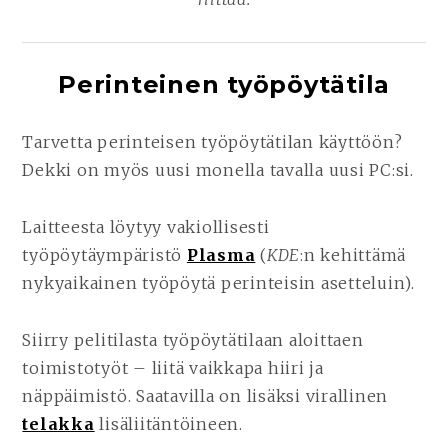
Perinteinen työpöytätila
Tarvetta perinteisen työpöytätilan käyttöön?
Dekki on myös uusi monella tavalla uusi PC:si.
Laitteesta löytyy vakiollisesti
työpöytäympäristö
Plasma
(
KDE
:n kehittämä
nykyaikainen työpöytä perinteisin asetteluin).
Siirry pelitilasta työpöytätilaan aloittaen
toimistotyöt – liitä vaikkapa hiiri ja
näppäimistö. Saatavilla on lisäksi virallinen
telakka
lisäliitäntöineen.