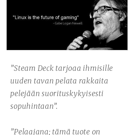
”Steam Deck tarjoaa ihmisille
uuden tavan pelata rakkaita
pelejään suorituskykyisesti
sopuhintaan”.
”Pelaajana; tämä tuote on