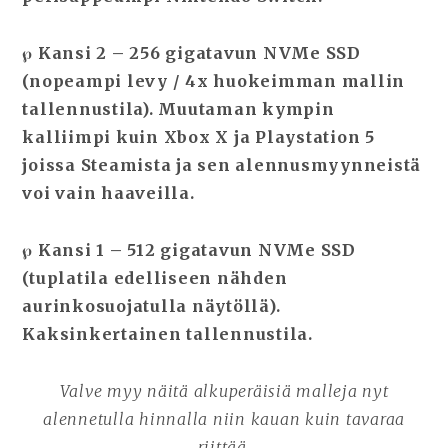
℘ Kansi 2 – 256 gigatavun NVMe SSD
(nopeampi levy / 4x huokeimman mallin
tallennustila). Muutaman kympin
kalliimpi kuin Xbox X ja Playstation 5
joissa Steamista ja sen alennusmyynneistä
voi vain haaveilla.
℘ Kansi 1 – 512 gigatavun NVMe SSD
(tuplatila edelliseen nähden
aurinkosuojatulla näytöllä).
Kaksinkertainen tallennustila.
Valve myy näitä alkuperäisiä malleja nyt
alennetulla hinnalla niin kauan kuin tavaraa
riittää.