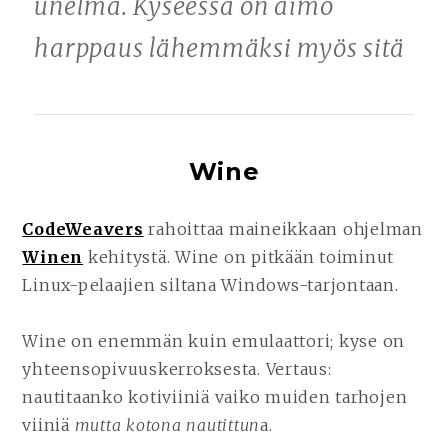
unelma. Kyseessä on aimo
harppaus lähemmäksi myös sitä
Wine
CodeWeavers
rahoittaa maineikkaan ohjelman
Winen
kehitystä. Wine on pitkään toiminut
Linux-pelaajien siltana Windows-tarjontaan.
Wine on enemmän kuin emulaattori; kyse on
yhteensopivuuskerroksesta. Vertaus:
nautitaanko kotiviiniä vaiko muiden tarhojen
viiniä
mutta kotona nautittun
a.