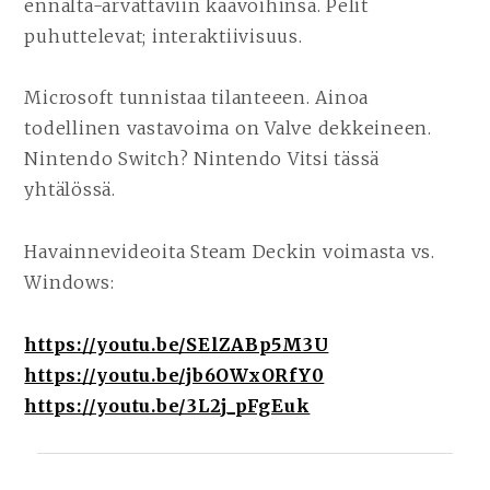
ennalta-arvattaviin kaavoihinsa. Pelit
puhuttelevat; interaktiivisuus.
Microsoft tunnistaa tilanteeen. Ainoa
todellinen vastavoima on Valve dekkeineen.
Nintendo Switch? Nintendo Vitsi tässä
yhtälössä.
Havainnevideoita Steam Deckin voimasta vs.
Windows:
https://youtu.be/SElZABp5M3U
https://youtu.be/jb6OWxORfY0
https://youtu.be/3L2j_pFgEuk