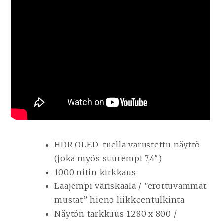
HDR OLED-tuella varustettu näyttö
(joka myös suurempi 7,4″)
1000 nitin kirkkaus
Laajempi väriskaala / ”erottuvammat
mustat” hieno liikkeentulkinta
Näytön tarkkuus 1280 x 800 /