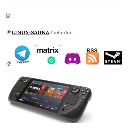
®
LINUX-SAUNA
tuotantoa
@