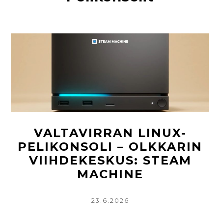
VALTAVIRRAN LINUX-
PELIKONSOLI – OLKKARIN
VIIHDEKESKUS: STEAM
MACHINE
KIRJOITETTU
23.6.2026