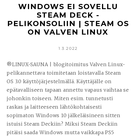
WINDOWS EI SOVELLU
STEAM DECK -
PELIKONSOLIIN | STEAM OS
ON VALVEN LINUX
KIRJOITETTU
1.3.2022
®LINUX-SAUNA | blogitoimitus Valven Linux-
pelikannettava toimitetaan loistavalla Steam
OS 3.0 käyttöjärjestelmällä. Käyttäjälle on
epätavalliseen tapaan annettu vapaus vaihtaa se
johonkin toiseen. Miten esim. tunnetusti
raskas ja laitteeseen lähtökohtaisesti
sopimaton Windows 10 jälkeläisineen sitten
istuisi Steam Deckiin? Miksi Steam Deckiin
pitäisi saada Windows mutta vaikkapa PS5