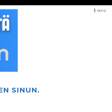
INFO
EN SINUN.