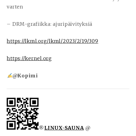
varten
– DRM-grafiikka: ajuripäivityksiä
https://lkml.org/lkml/2023/2/19/309
https://kernel.org
@Kopimi
®
LINUX-SAUNA
@