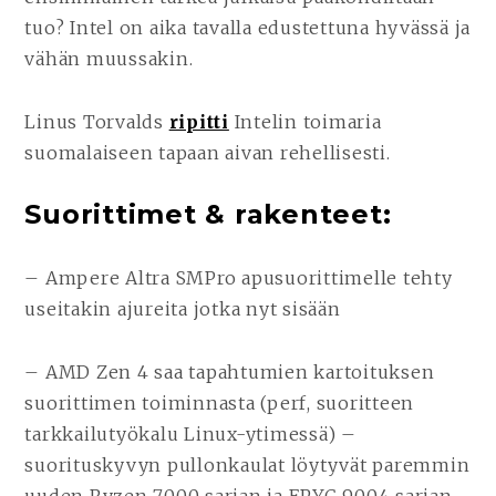
tuo? Intel on aika tavalla edustettuna hyvässä ja
vähän muussakin.
Linus Torvalds
ripitti
Intelin toimaria
suomalaiseen tapaan aivan rehellisesti.
Suorittimet & rakenteet:
– Ampere Altra SMPro apusuorittimelle tehty
useitakin ajureita jotka nyt sisään
– AMD Zen 4 saa tapahtumien kartoituksen
suorittimen toiminnasta (perf, suoritteen
tarkkailutyökalu Linux-ytimessä) –
suorituskyvyn pullonkaulat löytyvät paremmin