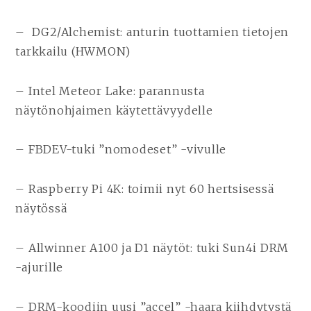
– DG2/Alchemist: anturin tuottamien tietojen
tarkkailu (HWMON)
– Intel Meteor Lake: parannusta
näytönohjaimen käytettävyydelle
– FBDEV-tuki ”nomodeset” -vivulle
– Raspberry Pi 4K: toimii nyt 60 hertsisessä
näytössä
– Allwinner A100 ja D1 näytöt: tuki Sun4i DRM
-ajurille
– DRM-koodiin uusi ”accel” -haara kiihdytystä