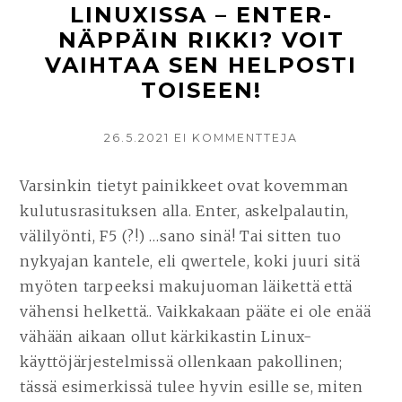
LINUXISSA – ENTER-
PUHELIMESI
NÄPPÄIN RIKKI? VOIT
TILAAN
VAIHTAA SEN HELPOSTI
”PYSYVÄSTI
TOISEEN!
LUKITTU”
(PERMANENTLY
LOCKED)??
KIRJOITETTU
26.5.2021
EI KOMMENTTEJA
ARTIKKELIIN
NÄPPÄINTEN
–
UUDELLEENMÄ
Varsinkin tietyt painikkeet ovat kovemman
RATKAISU
LINUXISSA
kulutusrasituksen alla. Enter, askelpalautin,
JA
–
ENTER-
välilyönti, F5 (?!) …sano sinä! Tai sitten tuo
AVAAMINEN!
NÄPPÄIN
nykyajan kantele, eli qwertele, koki juuri sitä
RIKKI?
myöten tarpeeksi makujuoman läikettä että
VOIT
VAIHTAA
vähensi helkettä.. Vaikkakaan pääte ei ole enää
SEN
vähään aikaan ollut kärkikastin Linux-
HELPOSTI
käyttöjärjestelmissä ollenkaan pakollinen;
TOISEEN!
tässä esimerkissä tulee hyvin esille se, miten