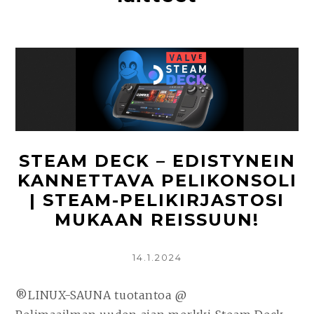
STEAM DECK – EDISTYNEIN
KANNETTAVA PELIKONSOLI
| STEAM-PELIKIRJASTOSI
MUKAAN REISSUUN!
KIRJOITETTU
14.1.2024
®LINUX-SAUNA tuotantoa @