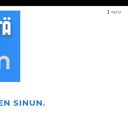
INFO
EN SINUN.