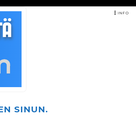
INFO
EN SINUN.