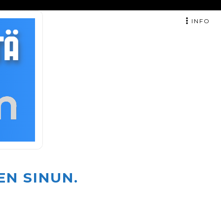
INFO
EN SINUN.