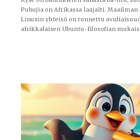
Puhujia on Afrikassa laajalti. Maailma
Linuxin yhteisö on tunnettu avuliaisuu
afrikkalaisen Ubuntu-filosofian mukais