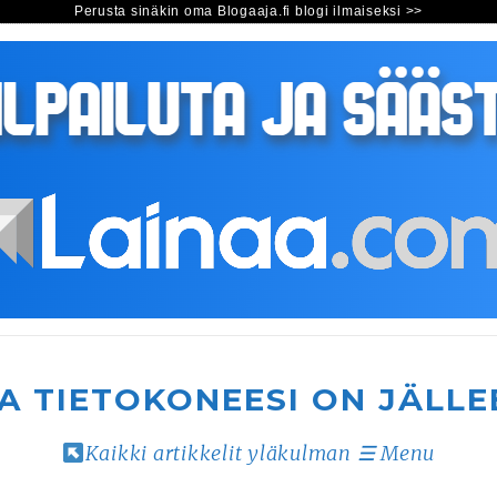
Perusta sinäkin oma Blogaaja.fi blogi ilmaiseksi >>
A TIETOKONEESI ON JÄLLE
Kaikki artikkelit yläkulman ☰ Menu